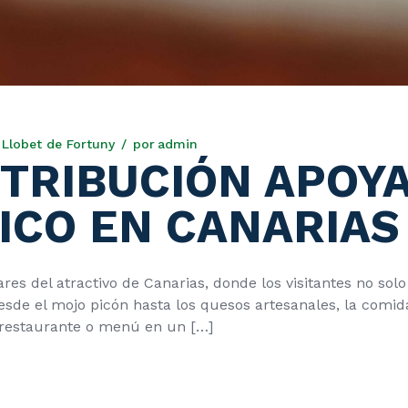
Llobet de Fortuny
por
admin
STRIBUCIÓN APOYA
CO EN CANARIAS
res del atractivo de Canarias, donde los visitantes no sol
sde el mojo picón hasta los quesos artesanales, la comida
n restaurante o menú en un […]