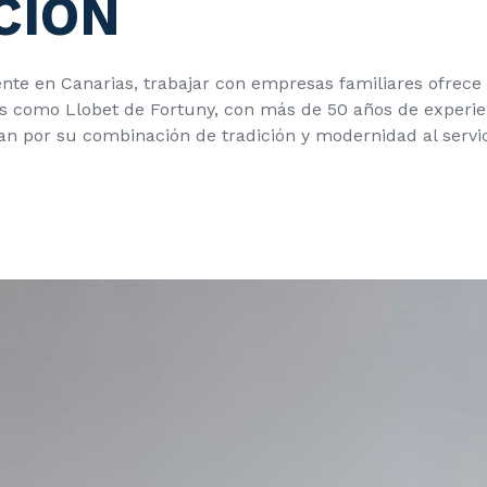
CIÓN
ente en Canarias, trabajar con empresas familiares ofrece 
 como Llobet de Fortuny, con más de 50 años de experien
can por su combinación de tradición y modernidad al servi