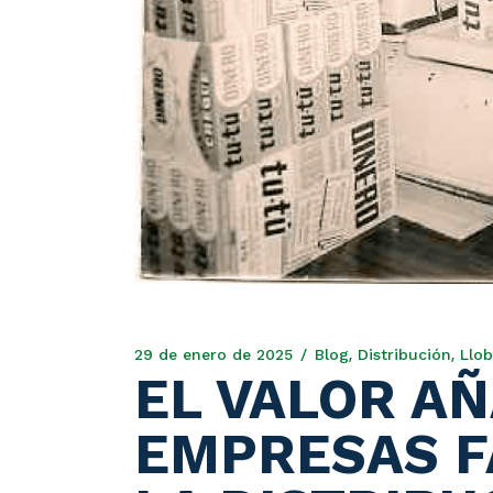
29 de enero de 2025
Blog
Distribución
Llob
EL VALOR A
EMPRESAS F