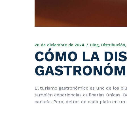
26 de diciembre de 2024
Blog
Distribución
CÓMO LA DI
GASTRONÓMI
El turismo gastronómico es uno de los pila
también experiencias culinarias únicas. De
canaria. Pero, detrás de cada plato en u