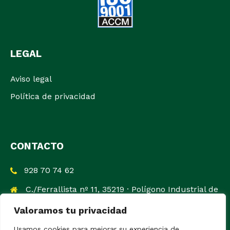
LEGAL
Aviso legal
Política de privacidad
CONTACTO
928 70 74 62
C./Ferrallista nº 11, 35219 · Polígono Industrial de
Salinetas, Gran Canaria
Valoramos tu privacidad
info@llobetdefortuny.com
Usamos cookies para mejorar su experiencia de