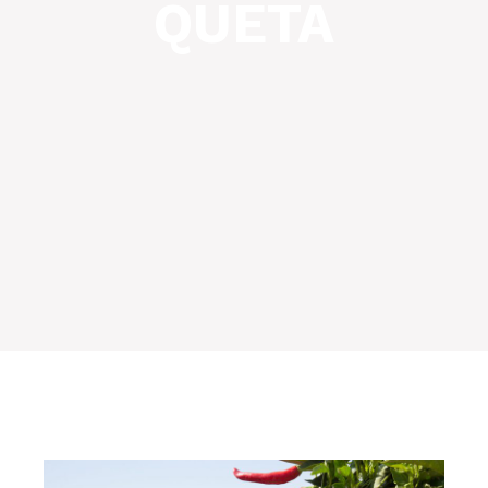
QUETA