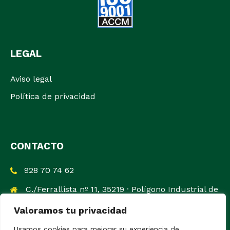
LEGAL
Aviso legal
Política de privacidad
CONTACTO
928 70 74 62
C./Ferrallista nº 11, 35219 · Polígono Industrial de
Salinetas, Gran Canaria
Valoramos tu privacidad
info@llobetdefortuny.com
Usamos cookies para mejorar su experiencia de