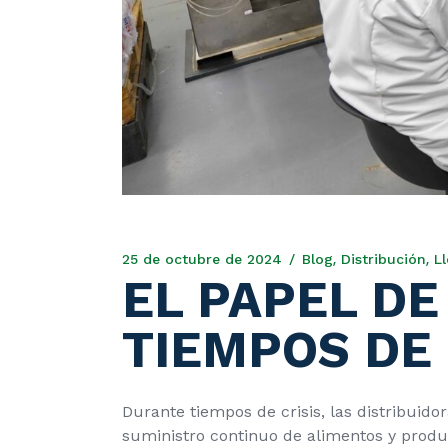
25 de octubre de 2024
Blog
Distribución
L
EL PAPEL DE
TIEMPOS DE 
Durante tiempos de crisis, las distribuid
suministro continuo de alimentos y produ