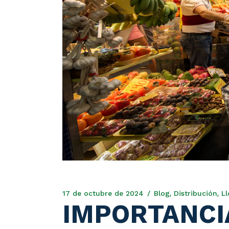
17 de octubre de 2024
Blog
Distribución
Ll
IMPORTANCIA