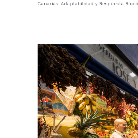
Canarias. Adaptabilidad y Respuesta Rápi