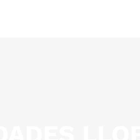
Inicio
Sal Zelva
Nosotros
ADES LLO